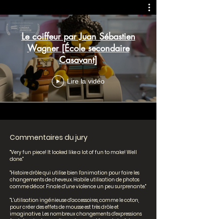
Le coiffeur par Juan Sébastien
Wagner [École secondaire
Casavant]
Lire la vidéo
Commentaires du jury
"Very fun piece! It looked like a lot of fun to make! Well
done."
"Histoire drôle qui utilise bien l'animation pour faire les
changements de cheveux. Habile utilisation de photos
comme décor. Finale d'une violence un peu surprenante."
"L'utilisation ingénieuse d'accessoires, comme le coton,
pour créer des effets de mousse est très drôle et
imaginative. Les nombreux changements d'expressions