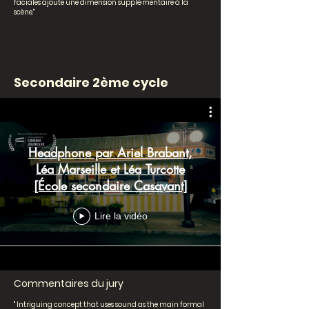
faciales ajoute une dimension supplémentaire à la
scène."
Secondaire 2ème cycle
Headphone par Ariel Brabant,
Léa Marseille et Léa Turcotte
[École secondaire Casavant]
Lire la vidéo
Commentaires du jury
" Intriguing concept that uses sound as the main formal