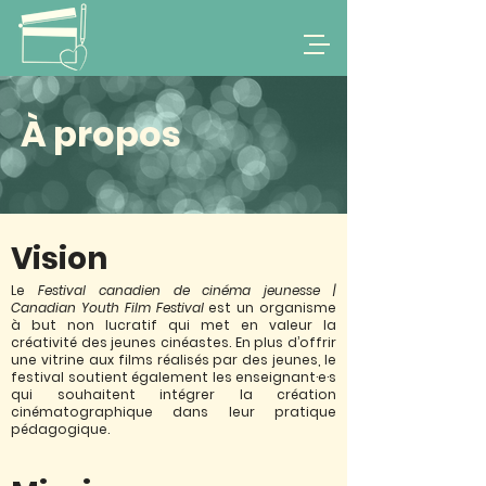
​À propos
Vision
Le
Festival canadien de cinéma jeunesse |
Canadian Youth Film Festival
est un organisme
à but non lucratif qui met en valeur la
créativité des jeunes cinéastes. En plus d’offrir
une vitrine aux films réalisés par des jeunes, le
festival soutient également les enseignant·e·s
qui souhaitent intégrer la création
cinématographique dans leur pratique
pédagogique.